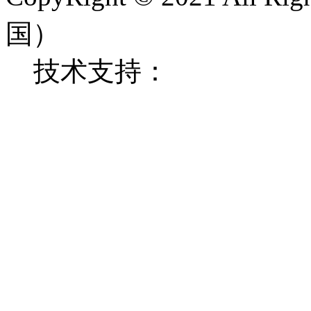
国）
技术支持：