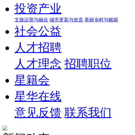
投资产业
文旅运营与融合
城市更新与改造
美丽乡村与赋能
社会公益
人才招聘
人才理念
招聘职位
星籍会
星华在线
意见反馈
联系我们