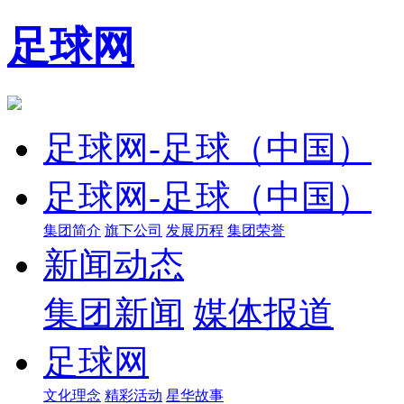
足球网
足球网-足球（中国）
足球网-足球（中国）
集团简介
旗下公司
发展历程
集团荣誉
新闻动态
集团新闻
媒体报道
足球网
文化理念
精彩活动
星华故事