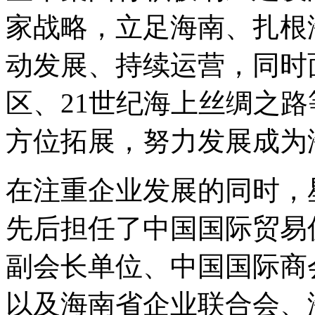
家战略，立足海南、扎根
动发展、持续运营，同时
区、21世纪海上丝绸之
方位拓展，努力发展成为
在注重企业发展的同时，
先后担任了中国国际贸易
副会长单位、中国国际商
以及海南省企业联合会、