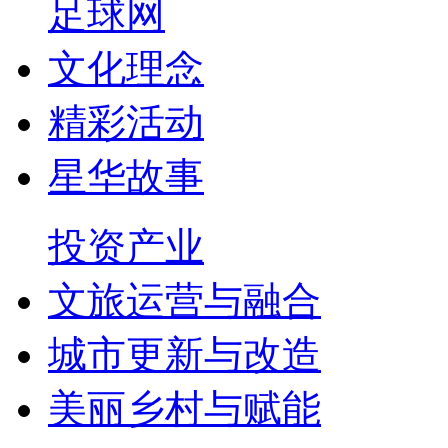
足球网
文化理念
精彩活动
星华故事
投资产业
文旅运营与融合
城市更新与改造
美丽乡村与赋能