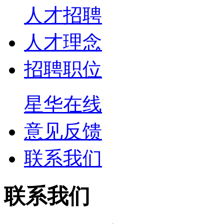
人才招聘
人才理念
招聘职位
星华在线
意见反馈
联系我们
联系我们