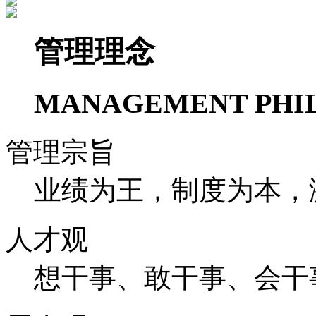
管理理念
MANAGEMENT PHI
管理宗旨
业绩为王，制度为本，
人才观
想干事、敢干事、会干