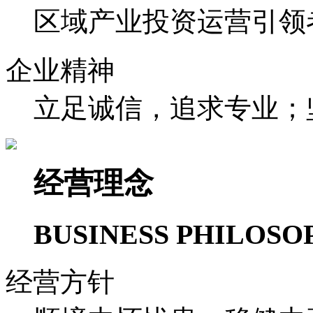
区域产业投资运营引领
企业精神
立足诚信，追求专业；
经营理念
BUSINESS PHILOSO
经营方针