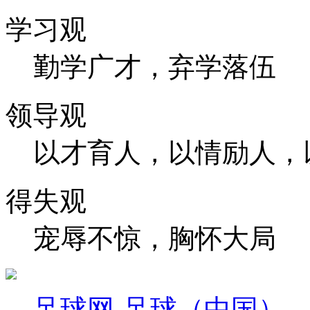
学习观
勤学广才，弃学落伍
领导观
以才育人，以情励人，
得失观
宠辱不惊，胸怀大局
足球网-足球（中国）