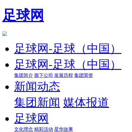
足球网
足球网-足球（中国）
足球网-足球（中国）
集团简介
旗下公司
发展历程
集团荣誉
新闻动态
集团新闻
媒体报道
足球网
文化理念
精彩活动
星华故事