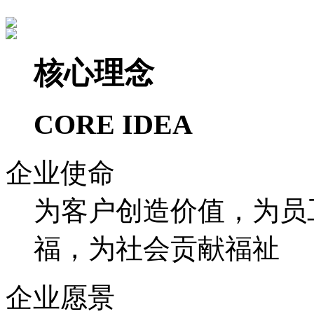
核心理念
CORE IDEA
企业使命
为客户创造价值，为员
福，为社会贡献福祉
企业愿景