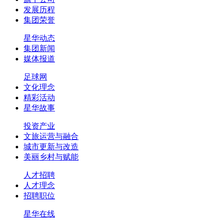
发展历程
集团荣誉
星华动态
集团新闻
媒体报道
足球网
文化理念
精彩活动
星华故事
投资产业
文旅运营与融合
城市更新与改造
美丽乡村与赋能
人才招聘
人才理念
招聘职位
星华在线