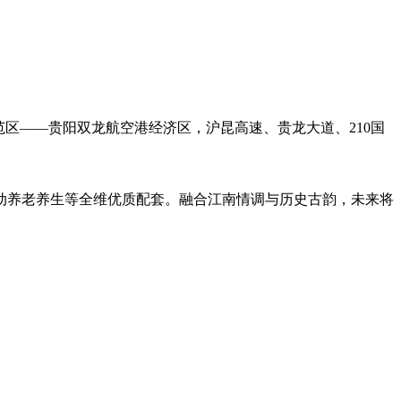
范区——贵阳双龙航空港经济区，沪昆高速、贵龙大道、210国
动养老养生等全维优质配套。融合江南情调与历史古韵，未来将