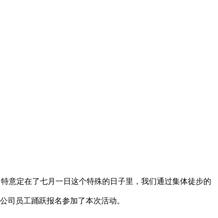
一期，特意定在了七月一日这个特殊的日子里，我们通过集体徒步的
属公司员工踊跃报名参加了本次活动。