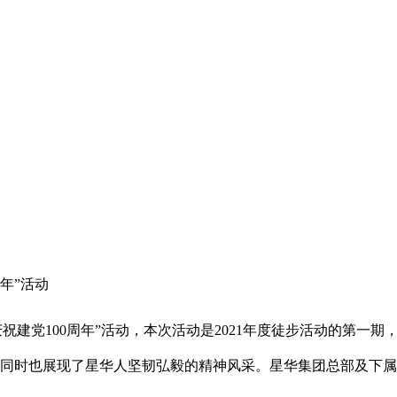
年”活动
 庆祝建党100周年”活动，本次活动是2021年度徒步活动的第
，同时也展现了星华人坚韧弘毅的精神风采。星华集团总部及下