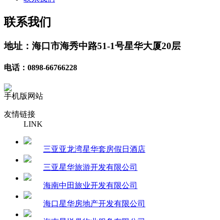
联系我们
地址：海口市海秀中路51-1号星华大厦20层
电话：0898-66766228
手机版网站
友情链接
LINK
三亚亚龙湾星华套房假日酒店
三亚星华旅游开发有限公司
海南中田旅业开发有限公司
海口星华房地产开发有限公司