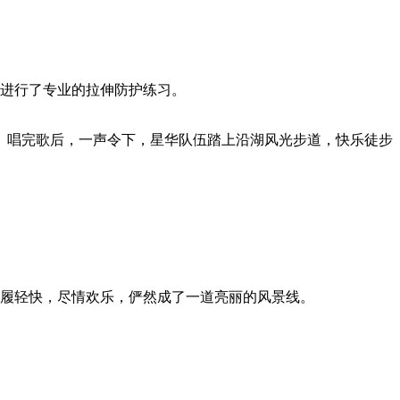
家进行了专业的拉伸防护练习。
。唱完歌后，一声令下，星华队伍踏上沿湖风光步道，快乐徒步
步履轻快，尽情欢乐，俨然成了一道亮丽的风景线。