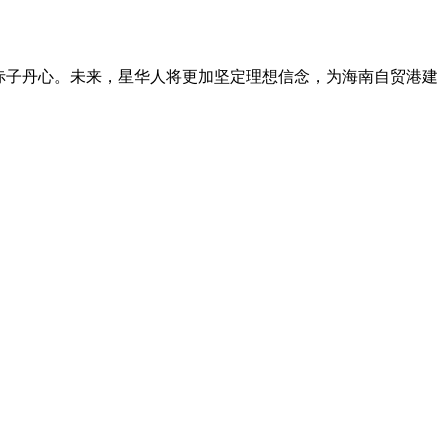
赤子丹心。未来，星华人将更加坚定理想信念，为海南自贸港建