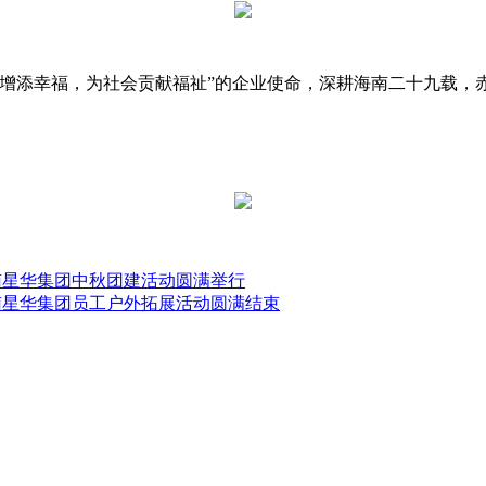
灵增添幸福，为社会贡献福祉”的企业使命，深耕海南二十九载，
海南星华集团中秋团建活动圆满举行
海南星华集团员工户外拓展活动圆满结束